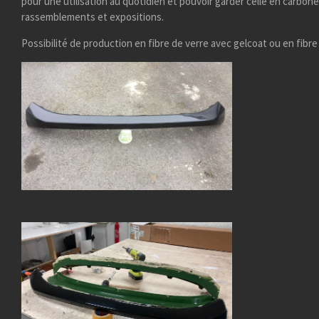
pour une utilisation au quotidien et pouvoir garder celle en carbone
rassemblements et expositions.
Possibilité de production en fibre de verre avec gelcoat ou en fibr