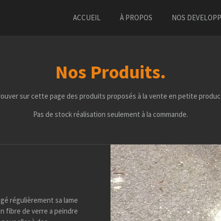
ACCUEIL
À PROPOS
NOS DEVELOP
Nos Produits.
ouver sur cette page des produits proposés à la vente en petite produc
Pas de stock réalisation seulement à la commande.
agé régulièrement sa lame
n fibre de verre a peindre